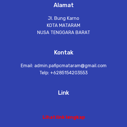
Alamat
Jl. Bung Karno
KOTA MATARAM
NUSA TENGGARA BARAT
Kontak
Email:
admin.pafipcmataram@gmail.com
Telp: +6285154203553
Link
Lihat link lengkap