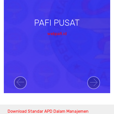
PAFI PUSAT
webpafi.id
Previous
Next
Download Standar APD Dalam Manajemen