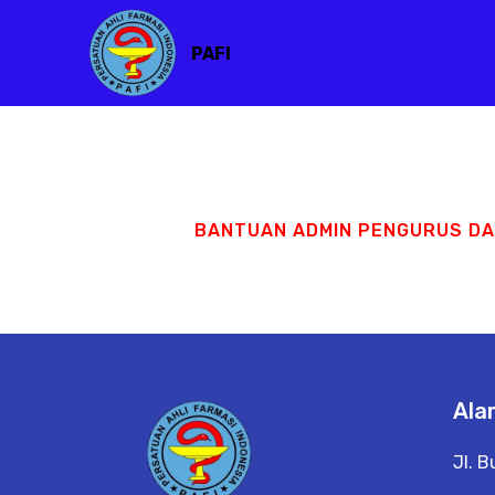
PAFI
BANTUAN ADMIN PENGURUS D
Ala
Jl. 